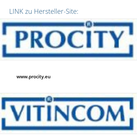
LINK zu Hersteller-Site:
www.procity.eu