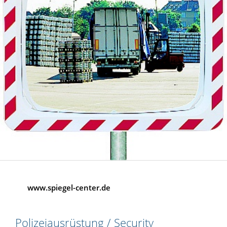
www.spiegel-center.de
Polizeiausrüstung / Security