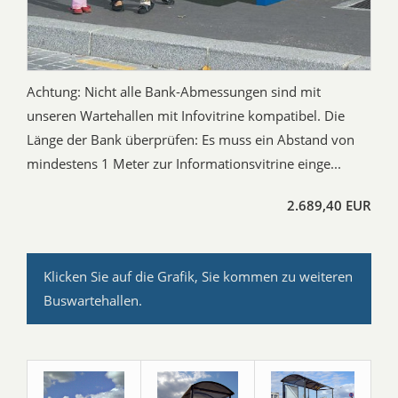
Achtung: Nicht alle Bank-Abmessungen sind mit
unseren Wartehallen mit Infovitrine kompatibel. Die
Länge der Bank überprüfen: Es muss ein Abstand von
mindestens 1 Meter zur Informationsvitrine einge...
2.689,40 EUR
Klicken Sie auf die Grafik, Sie kommen zu weiteren
Buswartehallen.