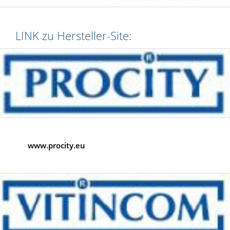
LINK zu Hersteller-Site:
www.procity.eu