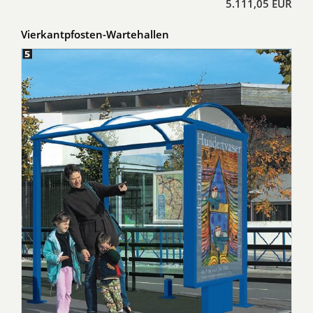
5.111,05 EUR
Vierkantpfosten-Wartehallen