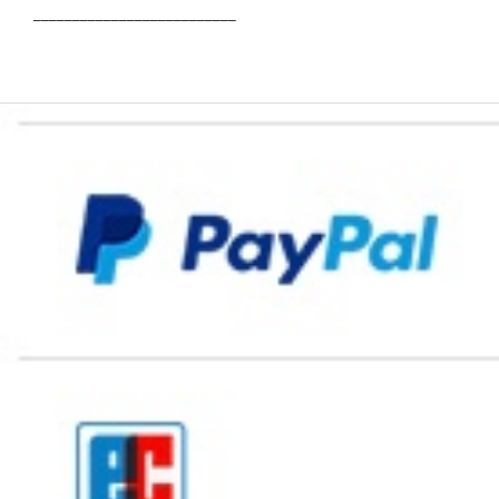
__________________________