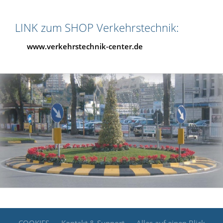
LINK zum SHOP Verkehrstechnik:
www.verkehrstechnik-center.de