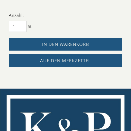
Anzahl:
St
IN DEN WARENKORB
AUF DEN MERKZETTEL