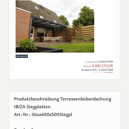
Produktbeschreibung Terrassenbüberdachung
IBIZA Stegplatten
Art.-Nr.: Ibiza600x500Stegpl