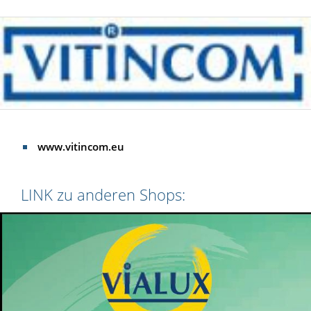
www.vitincom.eu
LINK zu anderen Shops: