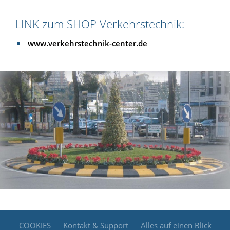
LINK zum SHOP Verkehrstechnik:
www.verkehrstechnik-center.de
COOKIES
Kontakt & Support
Alles auf einen Blick