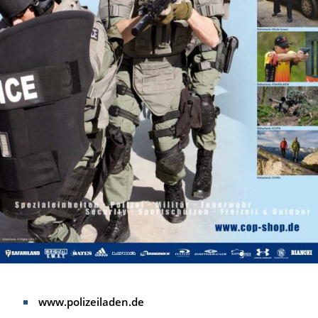
www.polizeiladen.de